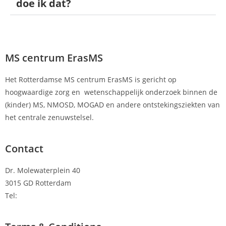
doe ik dat?
MS centrum ErasMS
Het Rotterdamse MS centrum ErasMS is gericht op
hoogwaardige zorg en wetenschappelijk onderzoek binnen de
(kinder) MS, NMOSD, MOGAD en andere ontstekingsziekten van
het centrale zenuwstelsel.
Contact
Dr. Molewaterplein 40
3015 GD Rotterdam
Tel:
010-7040130